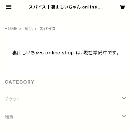
スパイス | 裏山しいちゃん online s
hop
HOME
食品
スパイス
裏山しいちゃん online shop は、現在準備中です。
CATEGORY
チケット
地方創生会議
雑貨